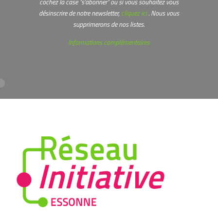
cochez la case "s'abonner" ou s
i vous souhaitez vous
désinscrire de notre newsletter,
cliquez ici
. Nous vous
supprimerons de nos listes.
Informations complémentaires