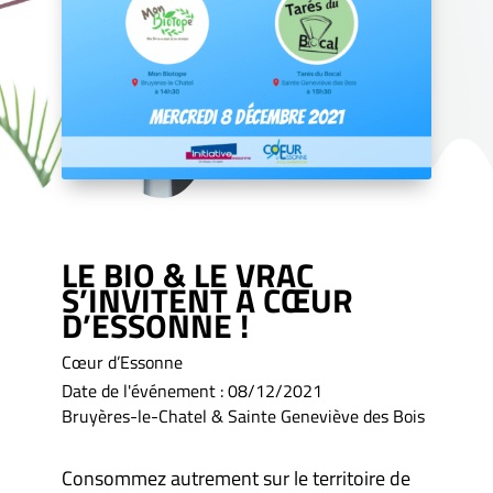
LE BIO & LE VRAC
S’INVITENT À CŒUR
D’ESSONNE !
Cœur d’Essonne
Date de l'événement : 08/12/2021
Bruyères-le-Chatel & Sainte Geneviève des Bois
Consommez autrement sur le territoire de