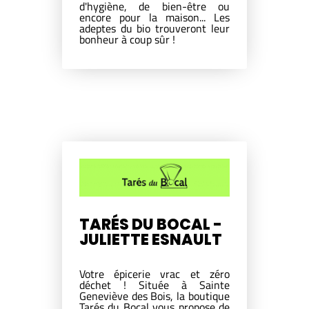
d'hygiène, de bien-être ou
encore pour la maison... Les
adeptes du bio trouveront leur
bonheur à coup sûr !
TARÉS DU BOCAL -
JULIETTE ESNAULT
Votre épicerie vrac et zéro
déchet ! Située à Sainte
Geneviève des Bois, la boutique
Tarés du Bocal vous propose de