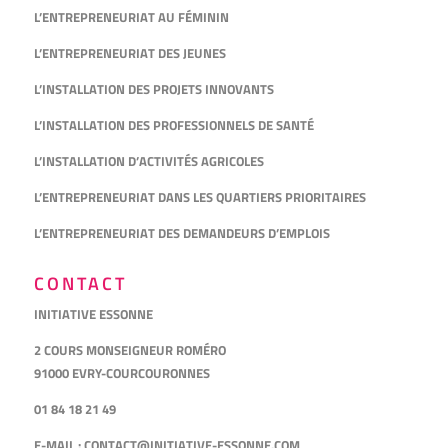
L’ENTREPRENEURIAT AU FÉMININ
L’ENTREPRENEURIAT DES JEUNES
L’INSTALLATION DES PROJETS INNOVANTS
L’INSTALLATION DES PROFESSIONNELS DE SANTÉ
L’INSTALLATION D’ACTIVITÉS AGRICOLES
L’ENTREPRENEURIAT DANS LES QUARTIERS PRIORITAIRES
L’ENTREPRENEURIAT DES DEMANDEURS D’EMPLOIS
CONTACT
INITIATIVE ESSONNE
2 COURS MONSEIGNEUR ROMÉRO
91000 EVRY-COURCOURONNES
01 84 18 21 49
E-MAIL :
CONTACT@INITIATIVE-ESSONNE.COM