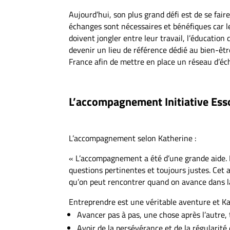
Aujourd’hui, son plus grand défi est de se faire
échanges sont nécessaires et bénéfiques car les
doivent jongler entre leur travail, l’éducatio
devenir un lieu de référence dédié au bien-être
France afin de mettre en place un réseau d’éch
L’accompagnement Initiative Esso
L’accompagnement selon Katherine :
« L’accompagnement a été d’une grande aide. 
questions pertinentes et toujours justes. Ce
qu’on peut rencontrer quand on avance dans la 
Entreprendre est une véritable aventure et Kat
Avancer pas à pas, une chose après l’autre, 
Avoir de la persévérance et de la régularité 