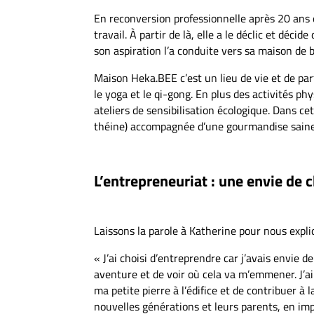
En reconversion professionnelle après 20 ans 
travail. À partir de là, elle a le déclic et déci
son aspiration l’a conduite vers sa maison de
Maison Heka.BEE c’est un lieu de vie et de part
le yoga et le qi-gong. En plus des activités phy
ateliers de sensibilisation écologique. Dans c
théine) accompagnée d’une gourmandise saine 
L’entrepreneuriat : une envie de
Laissons la parole à Katherine pour nous expli
« J’ai choisi d’entreprendre car j’avais envie d
aventure et de voir où cela va m’emmener. J’ai
ma petite pierre à l’édifice et de contribuer à 
nouvelles générations et leurs parents, en imp