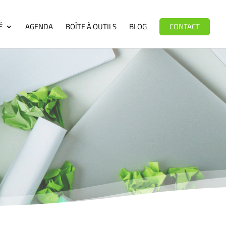
É
AGENDA
BOÎTE À OUTILS
BLOG
CONTACT