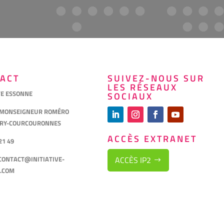
ACT
SUIVEZ-NOUS SUR
LES RÉSEAUX
VE ESSONNE
SOCIAUX
 MONSEIGNEUR ROMÉRO
VRY-COURCOURONNES
ACCÈS EXTRANET
21 49
ACCÈS IP2
CONTACT@INITIATIVE-
.COM