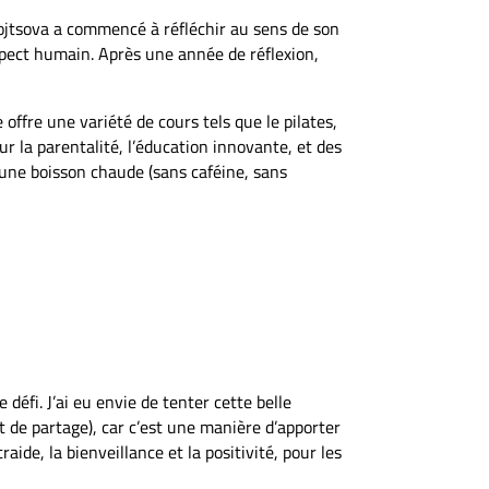
rojtsova a commencé à réfléchir au sens de son
l’aspect humain. Après une année de réflexion,
 offre une variété de cours tels que le pilates,
sur la parentalité, l’éducation innovante, et des
 une boisson chaude (sans caféine, sans
 défi. J’ai eu envie de tenter cette belle
t de partage), car c’est une manière d’apporter
aide, la bienveillance et la positivité, pour les