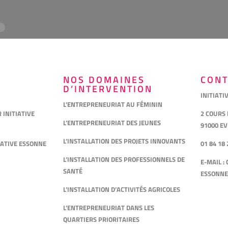
NOS DOMAINES
CONT
D’INTERVENTION
INITIATI
L’ENTREPRENEURIAT AU FÉMININ
INITIATIVE
2 COURS
L’ENTREPRENEURIAT DES JEUNES
91000 E
L’INSTALLATION DES PROJETS INNOVANTS
IATIVE ESSONNE
01 84 18 
L’INSTALLATION DES PROFESSIONNELS DE
E-MAIL :
SANTÉ
ESSONNE
L’INSTALLATION D’ACTIVITÉS AGRICOLES
L’ENTREPRENEURIAT DANS LES
QUARTIERS PRIORITAIRES