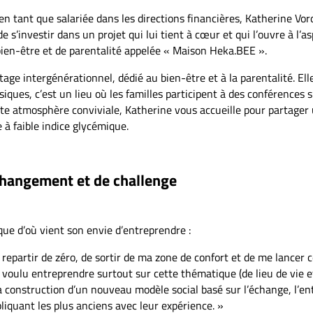
en tant que salariée dans les directions financières, Katherine Vo
de de s’investir dans un projet qui lui tient à cœur et qui l’ouvre à 
 bien-être et de parentalité appelée « Maison Heka.BEE ».
age intergénérationnel, dédié au bien-être et à la parentalité. Elle
siques, c’est un lieu où les familles participent à des conférences 
ette atmosphère conviviale, Katherine vous accueille pour partager
à faible indice glycémique.
 changement et de challenge
que d’où vient son envie d’entreprendre :
e repartir de zéro, de sortir de ma zone de confort et de me lancer ce
 voulu entreprendre surtout sur cette thématique (de lieu de vie e
la construction d’un nouveau modèle social basé sur l’échange, l’entr
liquant les plus anciens avec leur expérience. »