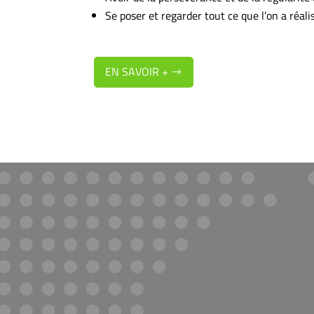
Se poser et regarder tout ce que l’on a réalisé
EN SAVOIR +