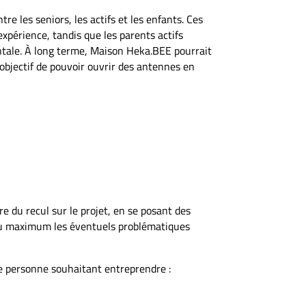
tre les seniors, les actifs et les enfants. Ces
expérience, tandis que les parents actifs
mentale. À long terme, Maison Heka.BEE pourrait
l’objectif de pouvoir ouvrir des antennes en
du recul sur le projet, en se posant des
 au maximum les éventuels problématiques
ne personne souhaitant entreprendre :