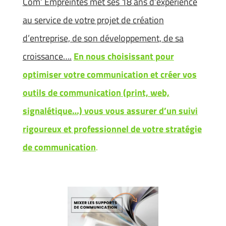
Com’ Empreintes met ses 18 ans d’expérience
au service de votre projet de création
d’entreprise, de son développement, de sa
croissance….
En nous choisissant pour
optimiser votre communication et créer vos
outils de communication (print, web,
signalétique…)
vous vous assurer d’un suivi
rigoureux et professionnel de votre stratégie
de communication
.