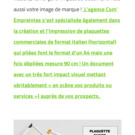
aussi votre image de marque !
L’agence Com’
Empreintes s’est spécialisée également dans
la création et l’impression de plaquettes
commerciales de format italien (horizontal)
qui pliées font le format d’un A4 mais une
fois dépliées mesure 90 cm ! Un document
avec un très fort impact visuel mettant
véritablement « en scène vos produits ou
services ») auprès de vos prospects.