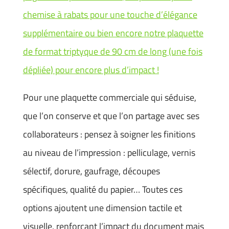
chemise à rabats pour une touche d’élégance
supplémentaire ou bien encore notre plaquette
de format triptyque de 90 cm de long (une fois
dépliée) pour encore plus d’impact !
Pour une plaquette commerciale qui séduise,
que l’on conserve et que l’on partage avec ses
collaborateurs : pensez à soigner les finitions
au niveau de l’impression : pelliculage, vernis
sélectif, dorure, gaufrage, découpes
spécifiques, qualité du papier… Toutes ces
options ajoutent une dimension tactile et
visuelle, renforçant l’impact du document mais