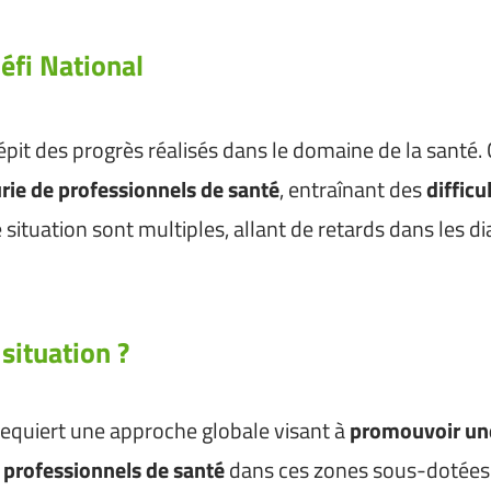
éfi National
pit des progrès réalisés dans le domaine de la santé.
rie de professionnels de santé
, entraînant des
difficu
ituation sont multiples, allant de retards dans les d
situation ?
requiert une approche globale visant à
promouvoir une
e professionnels de santé
dans ces zones sous-dotées e