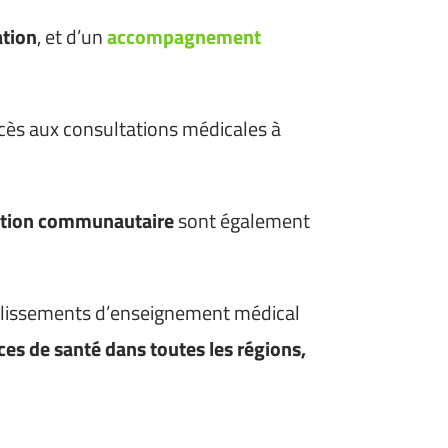
ation
, et d’un
accompagnement
cès aux consultations médicales à
isation communautaire
sont également
tablissements d’enseignement médical
ces de santé dans toutes les régions,