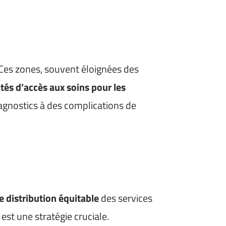
 Ces zones, souvent éloignées des
ltés d’accès aux soins pour les
iagnostics à des complications de
 distribution équitable
des services
st une stratégie cruciale.