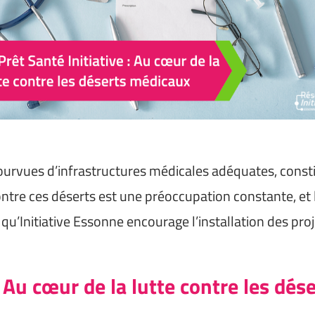
ourvues d’infrastructures médicales adéquates, consti
contre ces déserts est une préoccupation constante, et
qu’Initiative Essonne encourage l’installation des proje
 : Au cœur de la lutte contre les dé