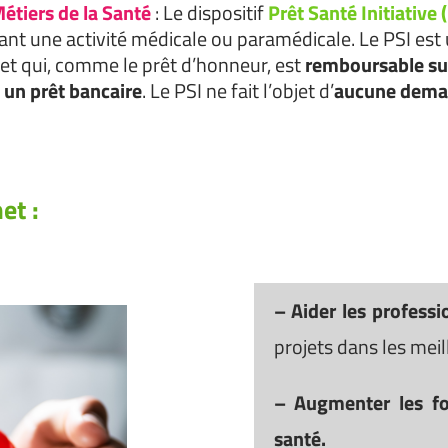
étiers de la Santé
: Le dispositif
Prêt Santé Initiative 
ant une activité médicale ou paramédicale. Le PSI est
et qui, comme le prêt d’honneur, est
remboursable s
 un prêt bancaire
. Le PSI ne fait l’objet d’
aucune dem
et :
– Aider les professi
projets dans les mei
– Augmenter les fo
santé.