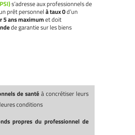
(PSI)
s’adresse aux professionnels de
 un prêt personnel
à taux 0
d’un
ur 5 ans maximum
et doit
ande
de garantie sur les biens
onnels de santé
à concrétiser leurs
lleures conditions
nds propres du professionnel de