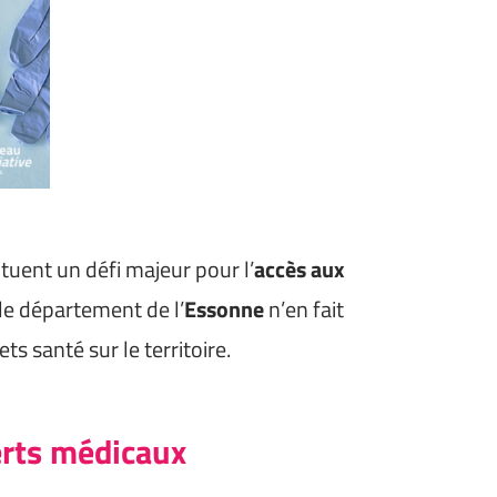
tuent un défi majeur pour l’
accès aux
 le département de l’
Essonne
n’en fait
ts santé sur le territoire.
serts médicaux