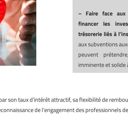
– Faire face aux
financer les inve
trésorerie liés à l’in
aux subventions auxq
peuvent prétendre
imminente et solide à
par son taux d’intérêt attractif, sa flexibilité de rem
a reconnaissance de l’engagement des professionnels de