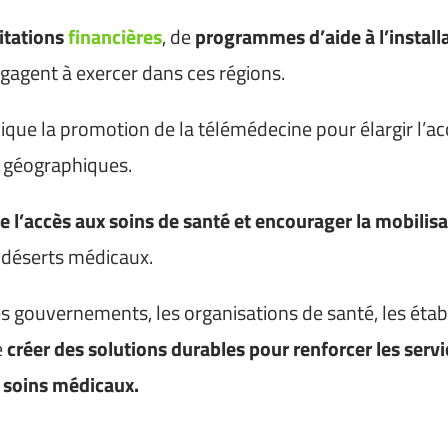
citations
financières
, de
programmes d’aide à l’install
ngagent à exercer dans ces régions.
que la promotion de la télémédecine pour élargir l’ac
es géographiques.
 de l’accès aux soins de santé et encourager la mobil
s déserts médicaux.
 les gouvernements, les organisations de santé, les é
e
créer des solutions durables pour renforcer les servi
x soins médicaux.