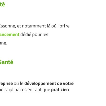
té
 Essonne, et notamment là où l’offre
nancement
dédié pour les
nne.
Santé
reprise
ou le
développement de votre
disciplinaires en tant que
praticien