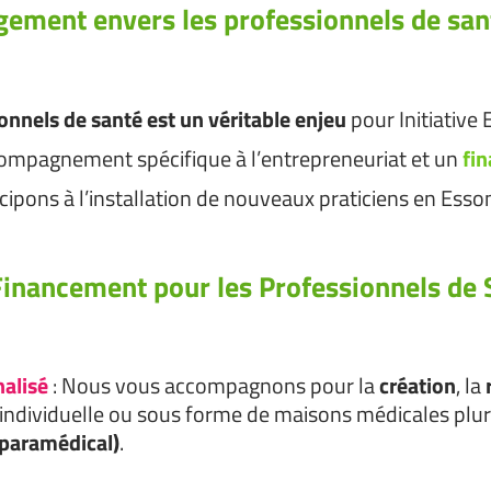
agement envers les professionnels de san
onnels de santé est un véritable enjeu
pour Initiative
ccompagnement spécifique à l’entrepreneuriat et un
fi
cipons à l’installation de nouveaux praticiens en Esso
nancement pour les Professionnels de 
alisé
: Nous vous accompagnons pour la
création
, la
 individuelle ou sous forme de maisons médicales pluri
 paramédical)
.