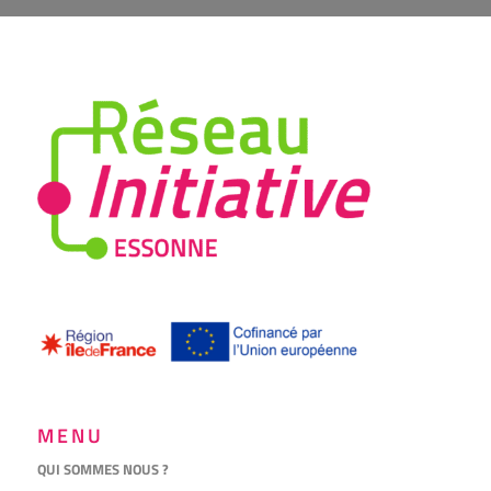
MENU
QUI SOMMES NOUS ?