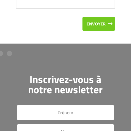
ENVOYER
Inscrivez-vous à
notre newsletter