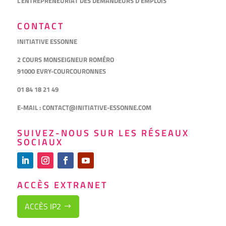
L’ENTREPRENEURIAT DES DEMANDEURS D’EMPLOIS
CONTACT
INITIATIVE ESSONNE
2 COURS MONSEIGNEUR ROMÉRO
91000 EVRY-COURCOURONNES
01 84 18 21 49
E-MAIL :
CONTACT@INITIATIVE-ESSONNE.COM
SUIVEZ-NOUS SUR LES RÉSEAUX
SOCIAUX
ACCÈS EXTRANET
ACCÈS IP2