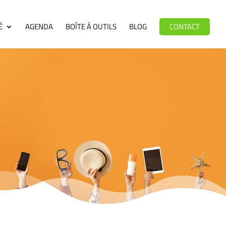
É
AGENDA
BOÎTE À OUTILS
BLOG
CONTACT