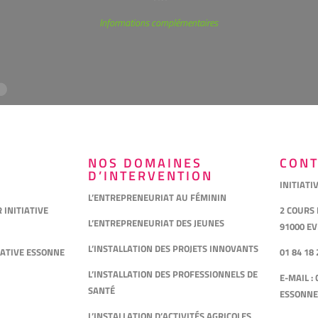
Informations complémentaires
NOS DOMAINES
CONT
D’INTERVENTION
INITIATI
L’ENTREPRENEURIAT AU FÉMININ
INITIATIVE
2 COURS
L’ENTREPRENEURIAT DES JEUNES
91000 E
L’INSTALLATION DES PROJETS INNOVANTS
IATIVE ESSONNE
01 84 18 
L’INSTALLATION DES PROFESSIONNELS DE
E-MAIL :
SANTÉ
ESSONNE
L’INSTALLATION D’ACTIVITÉS AGRICOLES