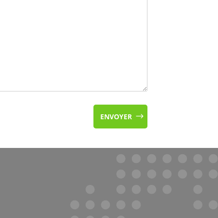
ENVOYER