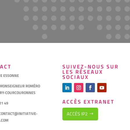
ACT
SUIVEZ-NOUS SUR
LES RÉSEAUX
VE ESSONNE
SOCIAUX
 MONSEIGNEUR ROMÉRO
VRY-COURCOURONNES
ACCÈS EXTRANET
21 49
ACCÈS IP2
CONTACT@INITIATIVE-
.COM