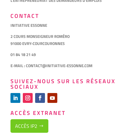
L’ENTREPRENEURIAT DES DEMANDEURS D’EMPLOIS
CONTACT
INITIATIVE ESSONNE
2 COURS MONSEIGNEUR ROMÉRO
91000 EVRY-COURCOURONNES
01 84 18 21 49
E-MAIL :
CONTACT@INITIATIVE-ESSONNE.COM
SUIVEZ-NOUS SUR LES RÉSEAUX
SOCIAUX
ACCÈS EXTRANET
ACCÈS IP2