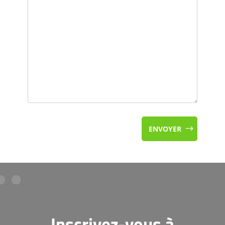
ENVOYER
Inscrivez-vous à