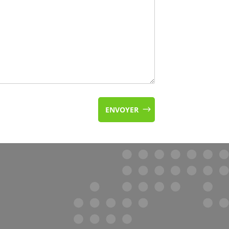
ENVOYER