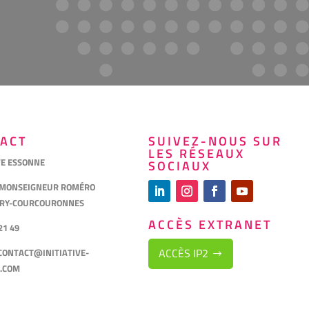
ACT
SUIVEZ-NOUS SUR
LES RÉSEAUX
VE ESSONNE
SOCIAUX
 MONSEIGNEUR ROMÉRO
VRY-COURCOURONNES
ACCÈS EXTRANET
21 49
ACCÈS IP2
CONTACT@INITIATIVE-
.COM