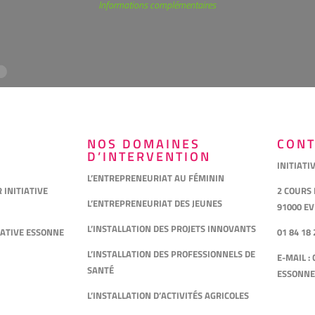
Informations complémentaires
NOS DOMAINES
CONT
D’INTERVENTION
INITIATI
L’ENTREPRENEURIAT AU FÉMININ
INITIATIVE
2 COURS
L’ENTREPRENEURIAT DES JEUNES
91000 E
L’INSTALLATION DES PROJETS INNOVANTS
IATIVE ESSONNE
01 84 18 
L’INSTALLATION DES PROFESSIONNELS DE
E-MAIL :
SANTÉ
ESSONNE
L’INSTALLATION D’ACTIVITÉS AGRICOLES