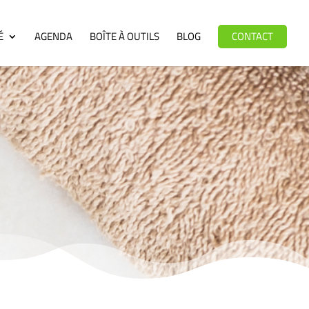
É
AGENDA
BOÎTE À OUTILS
BLOG
CONTACT